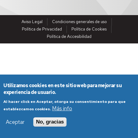
Aviso Legal
Condiciones generales de uso
Política de Privacidad
Política de Cookies
Política de Accesibilidad
Utilizamos cookies en este sitio web para mejorar su
experiencia de usuario.
Al hacer click en Aceptar, otorga su consentimiento para que
Más info
establezcamos cookies.
Aceptar
No, gracias