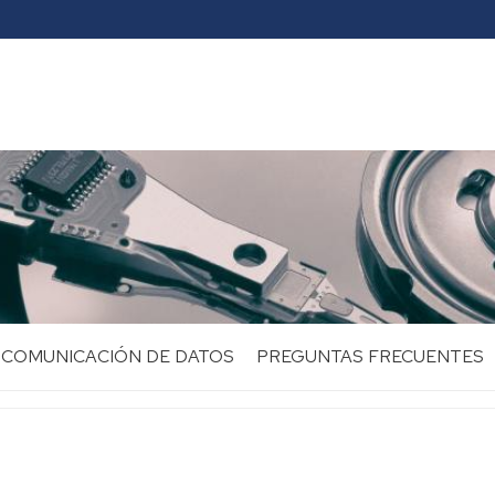
COMUNICACIÓN DE DATOS
PREGUNTAS FRECUENTES
Qué
es
comunicación
de
datos