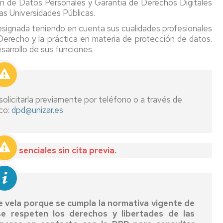
ón de Datos Personales y Garantía de Derechos Digitales
s Universidades Públicas.
designada teniendo en cuenta sus cualidades profesionales
 Derecho y la práctica en materia de protección de datos.
sarrollo de sus funciones.
solicitarla previamente por teléfono o a través de
ico:
dpd@unizar.es
presenciales sin cita previa.
e vela porque se cumpla la normativa vigente de
se respeten los derechos y libertades de las