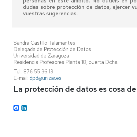
personas en este ámbito. No dudéis en po
dudas sobre protección de datos, ejercer vu
vuestras sugerencias.
Sandra Castillo Talamantes
Delegada de Protección de Datos
Universidad de Zaragoza
Residencia Profesores Planta 10, puerta Dcha.
Tel.: 876 55 36 13
E-mail:
dpd@unizar.es
La protección de datos es cosa de
Facebook
LinkedIn