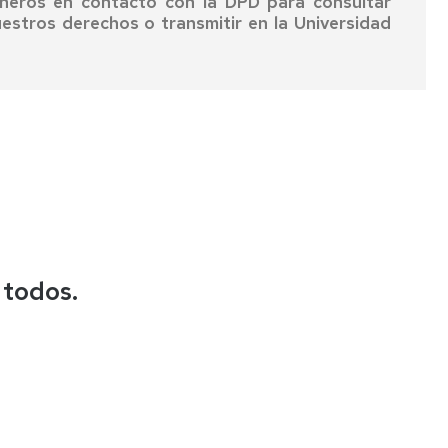
neros en contacto con la DPD para consultar
estros derechos o transmitir en la Universidad
 todos.