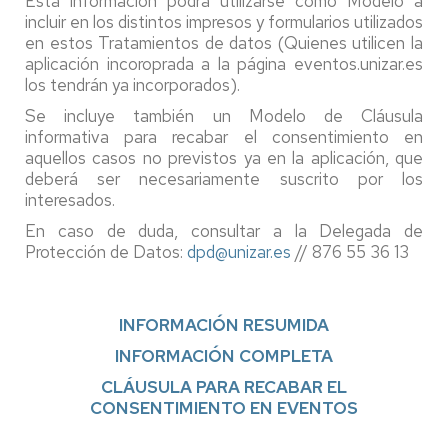
Esta información podrá utilizarse como Modelo a
incluir en los distintos impresos y formularios utilizados
en estos Tratamientos de datos (Quienes utilicen la
aplicación incoroprada a la página eventos.unizar.es
los tendrán ya incorporados).
Se incluye también un Modelo de Cláusula
informativa para recabar el consentimiento en
aquellos casos no previstos ya en la aplicación, que
deberá ser necesariamente suscrito por los
interesados.
En caso de duda, consultar a la Delegada de
Protección de Datos:
dpd@unizar.es
// 876 55 36 13
INFORMACIÓN RESUMIDA
INFORMACIÓN COMPLETA
CLÁUSULA PARA RECABAR EL
CONSENTIMIENTO EN EVENTOS