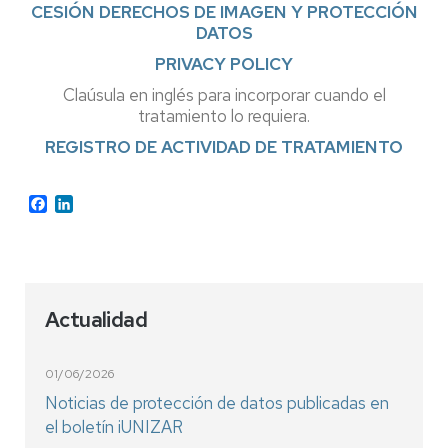
CESIÓN DERECHOS DE IMAGEN Y PROTECCIÓN
DATOS
PRIVACY POLICY
Claúsula en inglés para incorporar cuando el
tratamiento lo requiera.
REGISTRO DE ACTIVIDAD DE TRATAMIENTO
Facebook
LinkedIn
Actualidad
01/06/2026
Noticias de protección de datos publicadas en
el boletín iUNIZAR